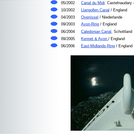
05/2002
Canal du Midi
: Castelnaudary 
10/2002
Llangollen Canal
/ England
04/2003
Overijssel
/ Niederlande
09/2003
Avon-Ring
/ England
06/2004
Caledonian Canal
, Schottland
09/2005
Kennet & Avon
/ England
06/2006
East-Midlands-Ring
/ England