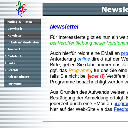
Newsletter
Für Interessierte gibt es nun ein we
bei Veröffentlichung neuer Versione
Auch hierfür reicht eine EMail an
pr
Anforderung
online
direkt auf der We
Bitte, geben Sie dabei immer das
St
ggf. das
Programm
, für das Sie ei
falls Sie nicht bei
jeder (!)
Veröffentl
Programme benachrichtigt werden wo
Aus Gründen des Aufwands weisen wi
Bestätigung der Anmeldung erfolgt. 
jederzeit durch eine EMail an
progr
hier auf der Web-Site via das
Feedb