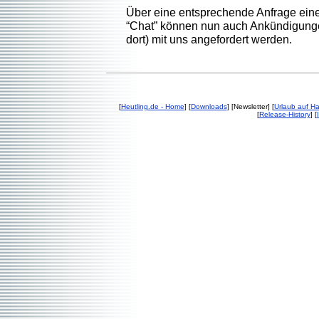
Über eine entsprechende Anfrage eine
“Chat” können nun auch Ankündigung
dort) mit uns angefordert werden.
[
Heutling.de - Home
] [
Downloads
] [Newsletter] [
Urlaub auf H
[
Release-History
] [