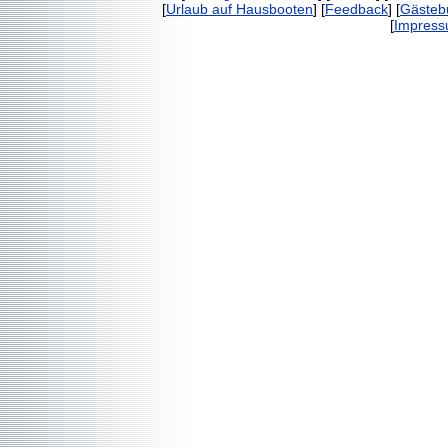
[
Urlaub auf Hausbooten
] [
Feedback
] [
Gästeb
[
Impres