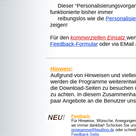
Dieser “Personalisierungsvorgang 
funktionierte bisher immer
reibungslos wie die
Personalisi
zeigen!
Für den
kommerziellen Einsatz
wen
Feedback-Formular
oder via EMail
Hinweis
:
Aufgrund von Hinweisen und vielle
werden die Programme weiterentwick
die Download-Seiten zu besuchen u
zu achten. In diesem Zusammenhan
paar Angebote an die Benutzer un
Feedback:
Für Hinweise, Wünsche, Anregungen u
wir immer dankbar! Schicken Sie uns
programme@heutling.de
oder schreib
Feedback-Seite
.