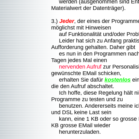
werden (ausgenommen sind Ents
Materialwert der Datenträger).
3.)
Jeder
, der eines der Programm
möglichst mit Hinweisen
auf Funktionalität und/oder Prob
Leider hat sich zu Anfang prakti
Aufforderung gehalten. Daher gibt
es nun in den Programmen nach 
Tagen jedes Mal einen
nervenden Aufruf
zur Personalis
gewünschte EMail schicken,
erhalten Sie dafür
kostenlos
ein
die den Aufruf abschaltet.
Ich hoffe, diese Regelung hält n
Programme zu testen und zu
benutzen. Andererseits meine ich
und DSL keine Last sein
kann, eine 1 KB oder so grosse E
KB grosse EMail wieder
herunterzuladen.