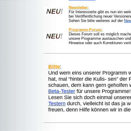
Newsletter:
Für Interessierte gibt es nun ein we
bei Veröffentlichung neuer Versione
Sehen Sie bitte weiteres auf der
News
Programm-Forum:
Dieses
Forum
soll es möglich mache
unsere Programme austauschen und v
Hinweise oder auch Korrekturen verö
Bitte
:
Und wem eins unserer Programm wirk
hat, mal “hinter die Kulis- sen” de
schauen, dem kann gern geholfen 
Beta-Tester
für unsere Programme!
Lesen Sie sich doch einmal unsere
Testern
durch, vielleicht ist das ja
freuen, denn Hilfe können wir in d