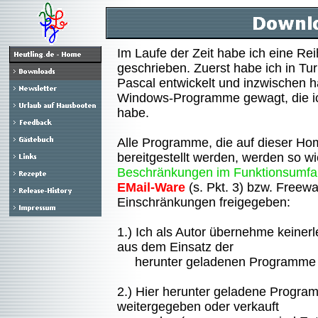
Im Laufe der Zeit habe ich eine R
geschrieben. Zuerst habe ich in Tu
Pascal entwickelt und inzwischen h
Windows-Programme gewagt, die ich 
habe.
Alle Programme, die auf dieser 
bereitgestellt werden, werden so wi
Beschränkungen im Funktionsumf
EMail-Ware
(s. Pkt. 3) bzw. Freewa
Einschränkungen freigegeben:
1.) Ich als Autor übernehme keinerl
aus dem Einsatz der
herunter geladenen Programme 
2.) Hier herunter geladene Program
weitergegeben oder verkauft