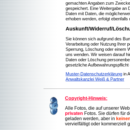
gemachten Angaben zum Zwecke d
gespeichert. Eine Weitergabe an Dr
Daten mit Daten, die möglicherw
erhoben werden, erfolgt ebenfalls 
Auskunft/Widerruf/Lösch
Sie können sich aufgrund des Bu
Verarbeitung oder Nutzung Ihrer 
Sperrung, Löschung oder einem Wide
uns wenden. Wir weisen darauf hin
Daten oder Löschung personenbez
gesetzliche Aufbewahrungspflicht
Muster-Datenschutzerklärung
in 
Anwaltskanzlei Weiß & Partner
Copyright-Hinweis:
Alle Fotos, die auf unserer Web
privaten
Fotos. Sie dürfen für 
geladen werden, aber in
keinem
vervielfältigt oder kommerziell 