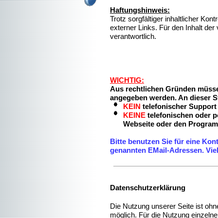
Haftungshinweis:
Trotz sorgfältiger inhaltlicher Kon
externer Links. Für den Inhalt der
verantwortlich.
WICHTIG:
Aus rechtlichen Gründen müss
angegeben werden. An dieser St
KEIN
telefonischer Support 
KEINE
telefonischen oder p
Webseite oder den Program
Bitte benutzen Sie für eine Ko
genannten EMail-Adressen. Vie
Datenschutzerklärung
Die Nutzung unserer Seite ist o
möglich. Für die Nutzung einzelne