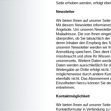
Seite erhoben werden, erfolgt ebenf
Newsletter
Wir bieten Ihnen auf unserer Seit
Mit diesem Newsletter informiere
Angebote. Um unseren Newsletter 
Mailadresse. Die von Ihnen einge
überprüfen, ob Sie tatsächlich d
deren Inhaber den Empfang des New
unserem Newsletter werden wir Ih
Anmeldung speichern. Dies dient i
missbraucht und ohne Ihr Wissen 
unsererseits. Weitere Daten werd
Daten werden ausschließlich für 
Weitergabe an Dritte erfolgt nicht
möglicherweise durch andere Kom
ebenfalls nicht. Das Abonnement 
Einzelheiten hierzu können Sie d
entnehmen.
Kontaktmöglichkeit
Wir bieten Ihnen auf unserer Seite
Kontaktformular in Verbindung zu 