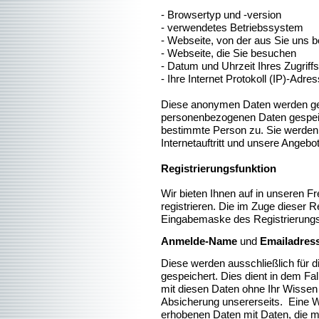
- Browsertyp und -version
- verwendetes Betriebssystem
- Webseite, von der aus Sie uns 
- Webseite, die Sie besuchen
- Datum und Uhrzeit Ihres Zugriffs
- Ihre Internet Protokoll (IP)-Adres
Diese anonymen Daten werden get
personenbezogenen Daten gespeic
bestimmte Person zu. Sie werden
Internetauftritt und unsere Angeb
Registrierungsfunktion
Wir bieten Ihnen auf in unseren F
registrieren. Die im Zuge dieser 
Eingabemaske des Registrierungsfo
Anmelde-Name
und
Emailadres
Diese werden ausschließlich für
gespeichert. Dies dient in dem Fal
mit diesen Daten ohne Ihr Wissen 
Absicherung unsererseits. Eine Wei
erhobenen Daten mit Daten, die 