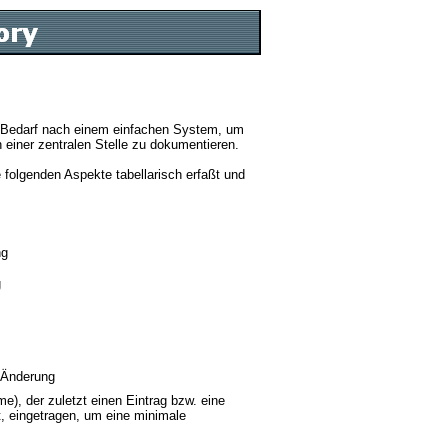
 Bedarf nach einem einfachen System, um
einer zentralen Stelle zu dokumentieren.
 folgenden Aspekte tabellarisch erfaßt und
ng
g
-Änderung
e), der zuletzt einen Eintrag bzw. eine
, eingetragen, um eine minimale