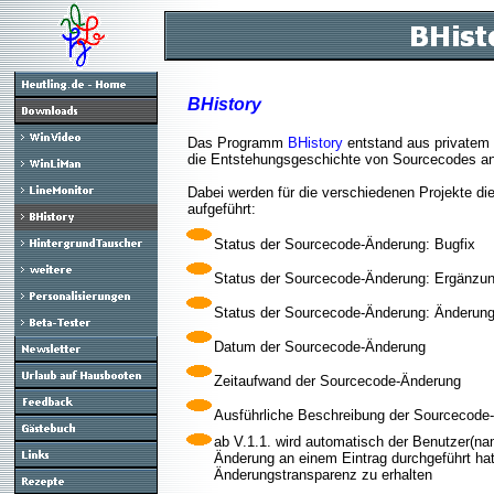
BHistory
Das Programm
BHistory
entstand aus privatem
die Entstehungsgeschichte von Sourcecodes an 
Dabei werden für die verschiedenen Projekte die
aufgeführt:
Status der Sourcecode-Änderung: Bugfix
Status der Sourcecode-Änderung: Ergänzu
Status der Sourcecode-Änderung: Änderun
Datum der Sourcecode-Änderung
Zeitaufwand der Sourcecode-Änderung
Ausführliche Beschreibung der Sourcecode
ab V.1.1. wird automatisch der Benutzer(nam
Änderung an einem Eintrag durchgeführt hat
Änderungstransparenz zu erhalten