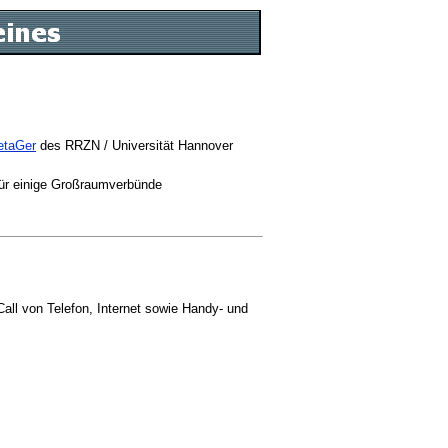
etaGer
des RRZN / Universität Hannover
 für einige Großraumverbünde
y-Call von Telefon, Internet sowie Handy- und